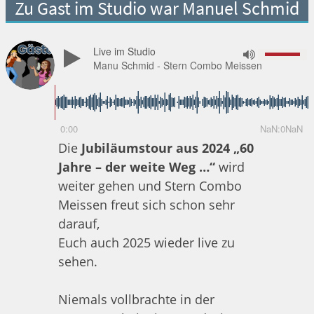
Zu Gast im Studio war Manuel Schmid
Live im Studio
Manu Schmid - Stern Combo Meissen
0:00
NaN:0NaN
Die
Jubiläumstour aus 2024
„60
Jahre – der weite Weg …“
wird
weiter gehen und Stern Combo
Meissen freut sich schon sehr
darauf,
Euch auch 2025 wieder live zu
sehen.
Niemals vollbrachte in der