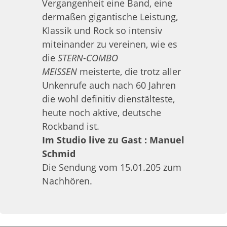
Vergangenheit eine Band, eine
dermaßen gigantische Leistung,
Klassik und Rock so intensiv
miteinander zu vereinen, wie es
die
STERN-COMBO
MEISSEN
meisterte, die trotz aller
Unkenrufe auch nach 60 Jahren
die wohl definitiv dienstälteste,
heute noch aktive, deutsche
Rockband ist.
Im Studio live zu Gast : Manuel
Schmid
Die Sendung vom 15.01.205 zum
Nachhören.