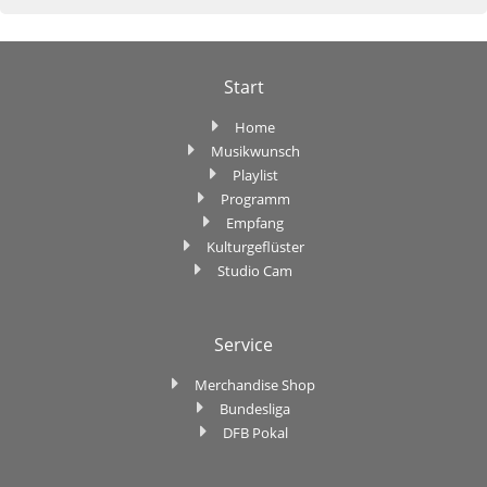
Start
Home
Musikwunsch
Playlist
Programm
Empfang
Kulturgeflüster
Studio Cam
Service
Merchandise Shop
Bundesliga
DFB Pokal