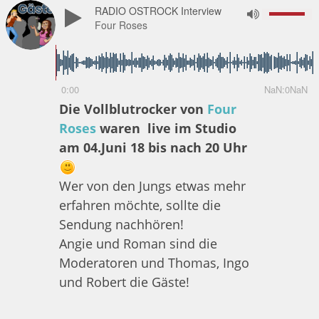
RADIO OSTROCK Interview
Four Roses
0:00
NaN:0NaN
Die Vollblutrocker von
Four
Roses
waren live im Studio
am 04.Juni 18 bis nach 20 Uhr
Wer von den Jungs etwas mehr
erfahren möchte, sollte die
Sendung nachhören!
Angie und Roman sind die
Moderatoren und Thomas, Ingo
und Robert die Gäste!